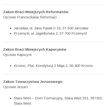
Zakon Braci Mniejszych Reformatów
Ojcowie Franciszkanie Reformaci
Jarosław, ul. Jana Pawła II 16, 37-500 Jarosław
Przemyśl, ul. Jagiellońska 2, 37-700 Przemyśl
Zakon Braci Mniejszych Kapucynów
Ojcowie Kapucyni
Krosno, Plac Konstytucji 3 Maja 2, 38-400 Krosno
Zakon Towarzystwa Jezusowego
Ojcowie Jezuici
Stara Wieś – Dom Formacyjny, Stara Wieś 551, 36?201
Stara Wieś