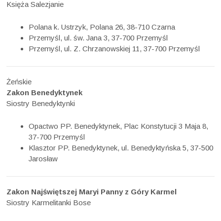
Księża Salezjanie
Polana k. Ustrzyk, Polana 26, 38-710 Czarna
Przemyśl, ul. św. Jana 3, 37-700 Przemyśl
Przemyśl, ul. Z. Chrzanowskiej 11, 37-700 Przemyśl
Żeńskie
Zakon Benedyktynek
Siostry Benedyktynki
Opactwo PP. Benedyktynek, Plac Konstytucji 3 Maja 8,
37-700 Przemyśl
Klasztor PP. Benedyktynek, ul. Benedyktyńska 5, 37-500
Jarosław
Zakon Najświętszej Maryi Panny z Góry Karmel
Siostry Karmelitanki Bose