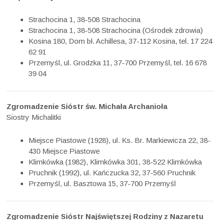
Strachocina 1, 38-508 Strachocina
Strachocina 1, 38-508 Strachocina (Ośrodek zdrowia)
Kosina 180, Dom bł. Achillesa, 37-112 Kosina, tel. 17 224
62 91
Przemyśl, ul. Grodzka 11, 37-700 Przemyśl, tel. 16 678
39 04
Zgromadzenie Sióstr św. Michała Archanioła
Siostry Michalitki
Miejsce Piastowe (1928), ul. Ks. Br. Markiewicza 22, 38-
430 Miejsce Piastowe
Klimkówka (1982), Klimkówka 301, 38-522 Klimkówka
Pruchnik (1992), ul. Kańczucka 32, 37-560 Pruchnik
Przemyśl, ul. Basztowa 15, 37-700 Przemyśl
Zgromadzenie Sióstr Najświętszej Rodziny z Nazaretu