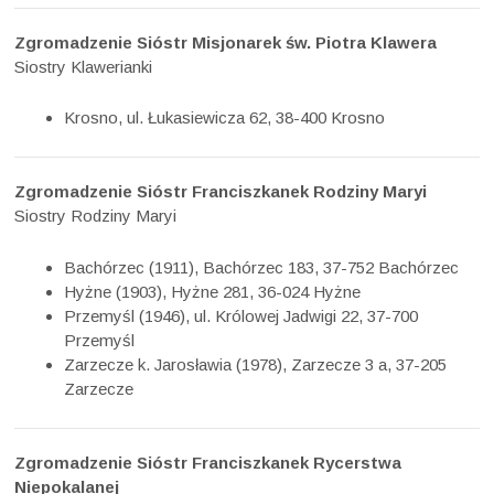
Zgromadzenie Sióstr Misjonarek św. Piotra Klawera
Siostry Klawerianki
Krosno, ul. Łukasiewicza 62, 38-400 Krosno
Zgromadzenie Sióstr Franciszkanek Rodziny Maryi
Siostry Rodziny Maryi
Bachórzec (1911), Bachórzec 183, 37-752 Bachórzec
Hyżne (1903), Hyżne 281, 36-024 Hyżne
Przemyśl (1946), ul. Królowej Jadwigi 22, 37-700
Przemyśl
Zarzecze k. Jarosławia (1978), Zarzecze 3 a, 37-205
Zarzecze
Zgromadzenie Sióstr Franciszkanek Rycerstwa
Niepokalanej