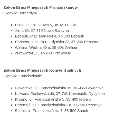
Zakon Braci Mniejszych Franciszkanów
Ojcowie Bernardyni
Dukla, ul. Pocztowa 5, 38-450 Dukla
Jelna 85, 37-310 Nowa Sarzyna
Leżajsk, Plac Mariacki 8, 37-300 Leżajsk
Przeworsk, ul. Bernardyńska 22, 37-200 Przeworsk
Wetlina, Wetlina 40 a, 38-608 Wetlina
Żurawiczki 11, 37-200 Przeworsk
Zakon Braci Mniejszych Konwentualnych
Ojcowie Franciszkanie
Głowienka, ul. Franciszkańska 39, 38-455 Głowienka
Kalwaria Pacławska 40, 37-743 Nowosiółki Dydyńskie
Krosno, ul. Franciszkańska 5, 38-400 Krosno
Przemyśl, ul. Franciszkańska 2 a, 37-700 Przemyśl
Sanok, ul. Franciszkańska 7, 38-500 Sanok