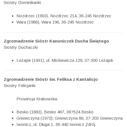
Siostry Dominikanki
Nozdrzec (1903), Nozdrzec 214, 36-245 Nozdrzec
Wara (1988), Wara 196, 36-245 Nozdrzec
Zgromadzenie Sióstr Kanoniczek Ducha Świętego
Siostry Duchaczki
Leżajsk (1931), ul. Mickiewicza 129, 37-300 Leżajsk
Zgromadzenie Sióstr św. Feliksa z Kantalicjo
Siostry Felicjanki
Prowincja Krakowska:
Besko (1883), Besko 467, 38?524 Besko
Gniewczyna (1972), Gniewczyna 86, 37-203 Gniewczyna
Iwonicz, ul. Długa 1, 38-440 Iwonicz Zdrój