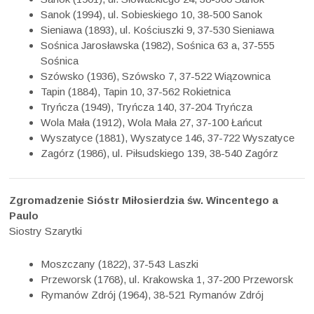
Sanok (1994), ul. Sobieskiego 10, 38-500 Sanok
Sieniawa (1893), ul. Kościuszki 9, 37-530 Sieniawa
Sośnica Jarosławska (1982), Sośnica 63 a, 37-555
Sośnica
Szówsko (1936), Szówsko 7, 37-522 Wiązownica
Tapin (1884), Tapin 10, 37-562 Rokietnica
Tryńcza (1949), Tryńcza 140, 37-204 Tryńcza
Wola Mała (1912), Wola Mała 27, 37-100 Łańcut
Wyszatyce (1881), Wyszatyce 146, 37-722 Wyszatyce
Zagórz (1986), ul. Piłsudskiego 139, 38-540 Zagórz
Zgromadzenie Sióstr Miłosierdzia św. Wincentego a
Paulo
Siostry Szarytki
Moszczany (1822), 37-543 Laszki
Przeworsk (1768), ul. Krakowska 1, 37-200 Przeworsk
Rymanów Zdrój (1964), 38-521 Rymanów Zdrój