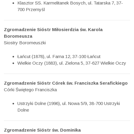
Klasztor SS. Karmelitanek Bosych, ul. Tatarska 7, 37-
700 Przemyśl
Zgromadzenie Sióstr Miłosierdzia św. Karola
Boromeusza
Siostry Boromeuszki
Łańcut (1878), ul. Farna 12, 37-100 Łańcut
Wielkie Oczy (1883), ul. Zielona 5, 37-627 Wielkie Oczy
Zgromadzenie Sióstr Córek św. Franciszka Serafickiego
Córki Świętego Franciszka
Ustrzyki Dolne (1996), ul. Nowa 5/9, 38-700 Ustrzyki
Dolne
Zgromadzenie Sióstr św. Dominika