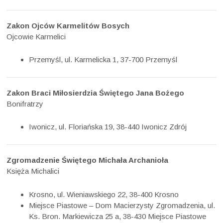
Zakon Ojców Karmelitów Bosych
Ojcowie Karmelici
Przemyśl, ul. Karmelicka 1, 37-700 Przemyśl
Zakon Braci Miłosierdzia Świętego Jana Bożego
Bonifratrzy
Iwonicz, ul. Floriańska 19, 38-440 Iwonicz Zdrój
Zgromadzenie Świętego Michała Archanioła
Księża Michalici
Krosno, ul. Wieniawskiego 22, 38-400 Krosno
Miejsce Piastowe – Dom Macierzysty Zgromadzenia, ul.
Ks. Bron. Markiewicza 25 a, 38-430 Miejsce Piastowe