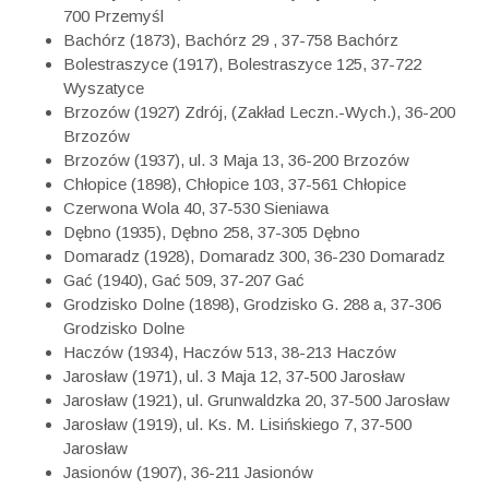
700 Przemyśl
Bachórz (1873), Bachórz 29 , 37-758 Bachórz
Bolestraszyce (1917), Bolestraszyce 125, 37-722
Wyszatyce
Brzozów (1927) Zdrój, (Zakład Leczn.-Wych.), 36-200
Brzozów
Brzozów (1937), ul. 3 Maja 13, 36-200 Brzozów
Chłopice (1898), Chłopice 103, 37-561 Chłopice
Czerwona Wola 40, 37-530 Sieniawa
Dębno (1935), Dębno 258, 37-305 Dębno
Domaradz (1928), Domaradz 300, 36-230 Domaradz
Gać (1940), Gać 509, 37-207 Gać
Grodzisko Dolne (1898), Grodzisko G. 288 a, 37-306
Grodzisko Dolne
Haczów (1934), Haczów 513, 38-213 Haczów
Jarosław (1971), ul. 3 Maja 12, 37-500 Jarosław
Jarosław (1921), ul. Grunwaldzka 20, 37-500 Jarosław
Jarosław (1919), ul. Ks. M. Lisińskiego 7, 37-500
Jarosław
Jasionów (1907), 36-211 Jasionów