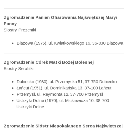
Zgromadzenie Panien Ofiarowania Najświętszej Maryi
Panny
Siostry Prezentki
Błażowa (1975), ul. Kwiatkowskiego 16, 36-030 Błażowa
Zgromadzenie Córek Matki Bożej Bolesnej
Siostry Serafitki
Dubiecko (1980), ul. Przemyska 51, 37-750 Dubiecko
Łańcut (1951), ul. Dominikańska 13, 37-100 Łańcut
Przemyśl, ul. Reymonta 12, 37-700 Przemyśl
Ustrzyki Dolne (1970), ul. Mickiewicza 10, 38-700
Ustrzyki Dolne
Zgromadzenie Sióstr Niepokalanego Serca Najświętszej