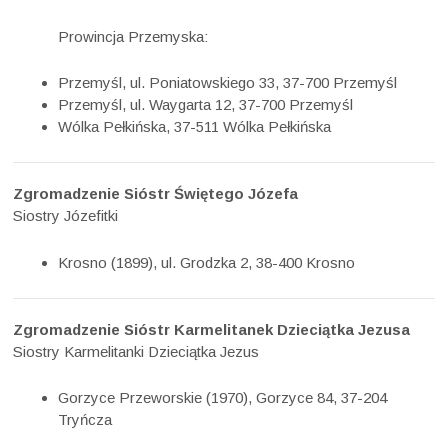
Prowincja Przemyska:
Przemyśl, ul. Poniatowskiego 33, 37-700 Przemyśl
Przemyśl, ul. Waygarta 12, 37-700 Przemyśl
Wólka Pełkińska, 37-511 Wólka Pełkińska
Zgromadzenie Sióstr Świętego Józefa
Siostry Józefitki
Krosno (1899), ul. Grodzka 2, 38-400 Krosno
Zgromadzenie Sióstr Karmelitanek Dzieciątka Jezusa
Siostry Karmelitanki Dzieciątka Jezus
Gorzyce Przeworskie (1970), Gorzyce 84, 37-204
Tryńcza