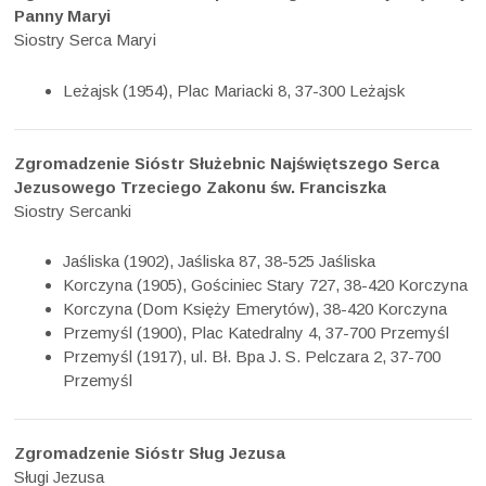
Panny Maryi
Siostry Serca Maryi
Leżajsk (1954), Plac Mariacki 8, 37-300 Leżajsk
Zgromadzenie Sióstr Służebnic Najświętszego Serca
Jezusowego Trzeciego Zakonu św. Franciszka
Siostry Sercanki
Jaśliska (1902), Jaśliska 87, 38-525 Jaśliska
Korczyna (1905), Gościniec Stary 727, 38-420 Korczyna
Korczyna (Dom Księży Emerytów), 38-420 Korczyna
Przemyśl (1900), Plac Katedralny 4, 37-700 Przemyśl
Przemyśl (1917), ul. Bł. Bpa J. S. Pelczara 2, 37-700
Przemyśl
Zgromadzenie Sióstr Sług Jezusa
Sługi Jezusa