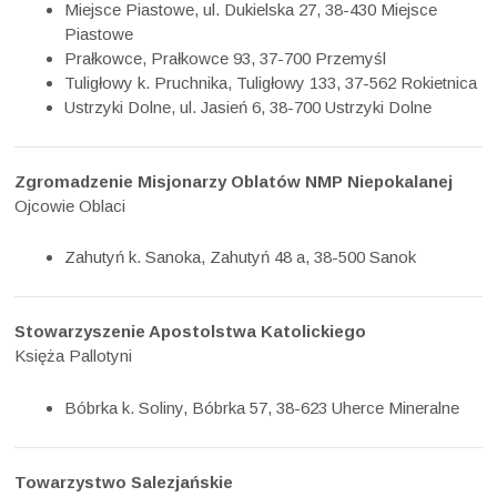
Miejsce Piastowe, ul. Dukielska 27, 38-430 Miejsce
Piastowe
Prałkowce, Prałkowce 93, 37-700 Przemyśl
Tuligłowy k. Pruchnika, Tuligłowy 133, 37-562 Rokietnica
Ustrzyki Dolne, ul. Jasień 6, 38-700 Ustrzyki Dolne
Zgromadzenie Misjonarzy Oblatów NMP Niepokalanej
Ojcowie Oblaci
Zahutyń k. Sanoka, Zahutyń 48 a, 38-500 Sanok
Stowarzyszenie Apostolstwa Katolickiego
Księża Pallotyni
Bóbrka k. Soliny, Bóbrka 57, 38-623 Uherce Mineralne
Towarzystwo Salezjańskie