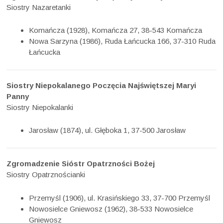
Siostry Nazaretanki
Komańcza (1928), Komańcza 27, 38-543 Komańcza
Nowa Sarzyna (1986), Ruda Łańcucka 166, 37-310 Ruda
Łańcucka
Siostry Niepokalanego Poczęcia Najświętszej Maryi
Panny
Siostry Niepokalanki
Jarosław (1874), ul. Głęboka 1, 37-500 Jarosław
Zgromadzenie Sióstr Opatrzności Bożej
Siostry Opatrznościanki
Przemyśl (1906), ul. Krasińskiego 33, 37-700 Przemyśl
Nowosielce Gniewosz (1962), 38-533 Nowosielce
Gniewosz