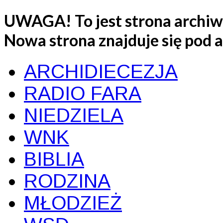
UWAGA! To jest strona archiwa
Nowa strona znajduje się pod
ARCHIDIECEZJA
RADIO FARA
NIEDZIELA
WNK
BIBLIA
RODZINA
MŁODZIEŻ