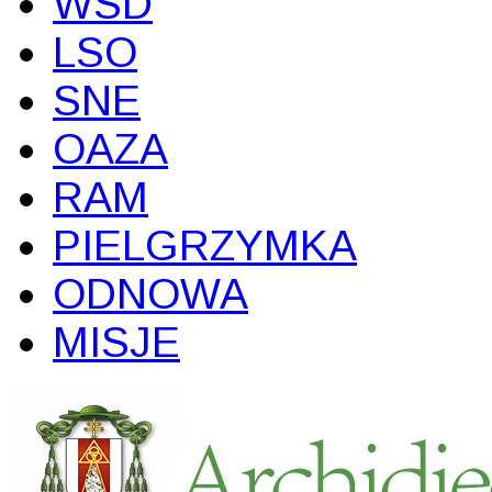
WSD
LSO
SNE
OAZA
RAM
PIELGRZYMKA
ODNOWA
MISJE