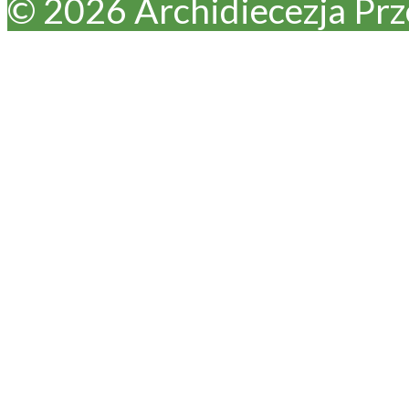
© 2026 Archidiecezja Pr