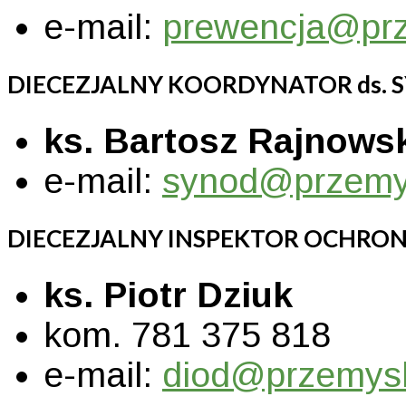
e-mail:
prewencja@prz
DIECEZJALNY KOORDYNATOR ds.
ks. Bartosz Rajnows
e-mail:
synod@przemy
DIECEZJALNY INSPEKTOR OCHRO
ks. Piotr Dziuk
kom. 781 375 818
e-mail:
diod@przemysk