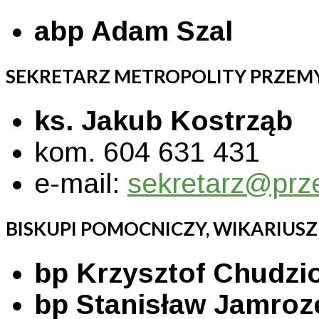
abp Adam Szal
SEKRETARZ METROPOLITY PRZEM
ks. Jakub Kostrząb
kom. 604 631 431
e-mail:
sekretarz@prz
BISKUPI POMOCNICZY, WIKARIUSZ
bp Krzysztof Chudzi
bp Stanisław Jamroz