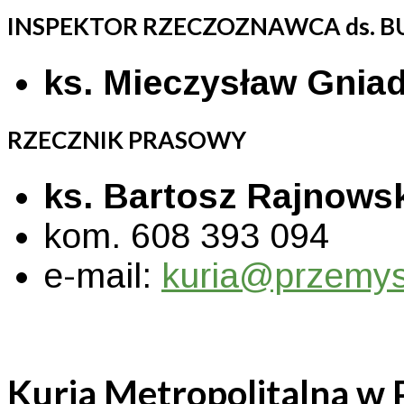
INSPEKTOR RZECZOZNAWCA ds. 
ks. Mieczysław Gnia
RZECZNIK PRASOWY
ks. Bartosz Rajnows
kom. 608 393 094
e-mail:
kuria@przemys
Kuria Metropolitalna w