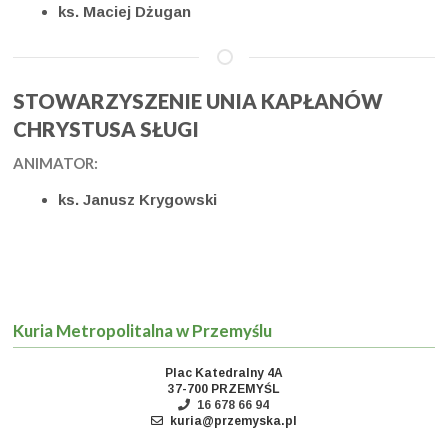
ks. Maciej Dżugan
STOWARZYSZENIE UNIA KAPŁANÓW
CHRYSTUSA SŁUGI
ANIMATOR:
ks. Janusz Krygowski
Kuria Metropolitalna w Przemyślu
Plac Katedralny 4A
37-700 PRZEMYŚL
16 678 66 94
kuria@przemyska.pl