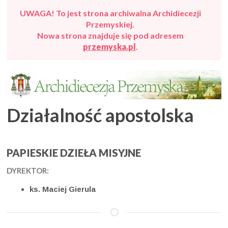
UWAGA! To jest strona archiwalna Archidiecezji
Przemyskiej.
Nowa strona znajduje się pod adresem
przemyska.pl
.
Działalność apostolska
PAPIESKIE DZIEŁA MISYJNE
DYREKTOR:
ks. Maciej Gierula