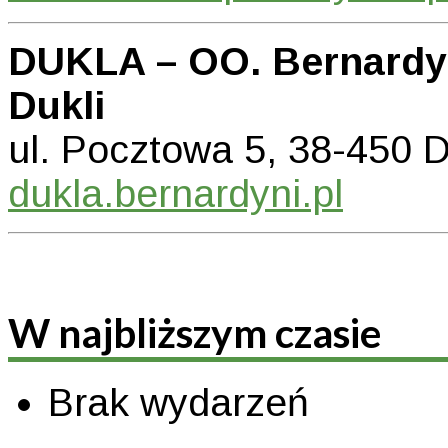
DUKLA – OO. Bernardyn
Dukli
ul. Pocztowa 5, 38-450
dukla.bernardyni.pl
W najbliższym czasie
Brak wydarzeń