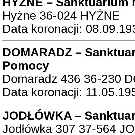
HYŻNE – Sanktuarium 
Hyżne 36-024 HYŻNE
Data koronacji: 08.09.193
DOMARADZ – Sanktuari
Pomocy
Domaradz 436 36-230
Data koronacji: 11.05.195
JODŁÓWKA – Sanktuar
Jodłówka 307 37-564 JO