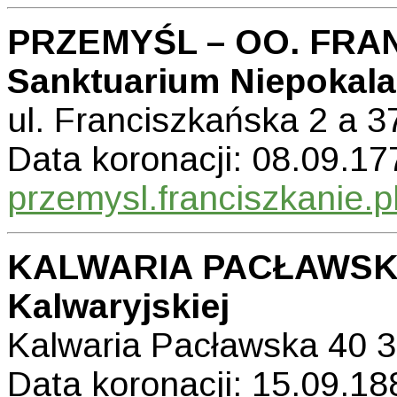
PRZEMYŚL – OO. FRA
Sanktuarium Niepokal
ul. Franciszkańska 2 a
Data koronacji: 08.09.177
przemysl.franciszkanie.p
KALWARIA PACŁAWSKA
Kalwaryjskiej
Kalwaria Pacławska 40
Data koronacji: 15.09.188