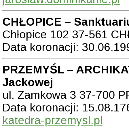
CHŁOPICE – Sanktuari
Chłopice 102 37-561 C
Data koronacji: 30.06.199
PRZEMYŚL – ARCHIKA
Jackowej
ul. Zamkowa 3 37-700
Data koronacji: 15.08.176
katedra-przemysl.pl