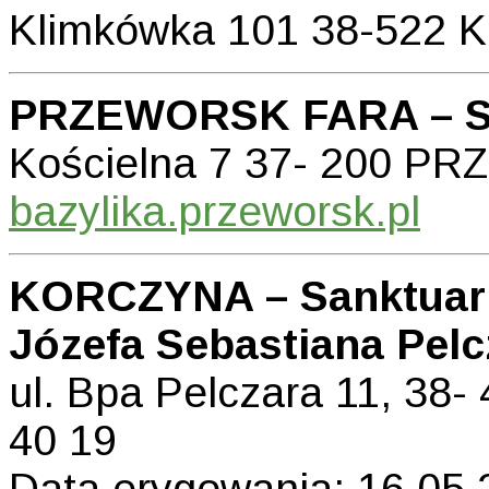
Klimkówka 101 38-522
PRZEWORSK FARA – Sa
Kościelna 7 37- 200 
bazylika.przeworsk.pl
KORCZYNA – Sanktuari
Józefa Sebastiana Pelc
ul. Bpa Pelczara 11, 38
40 19
Data erygowania: 16.05.2