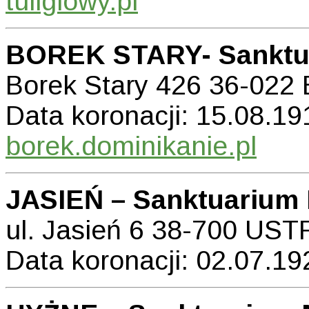
tuliglowy.pl
BOREK STARY- Sanktu
Borek Stary 426 36-02
Data koronacji: 15.08.191
borek.dominikanie.pl
JASIEŃ – Sanktuarium 
ul. Jasień 6 38-700 U
Data koronacji: 02.07.192