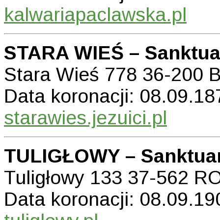
kalwariapaclawska.pl
STARA WIEŚ – Sanktuar
Stara Wieś 778 36-20
Data koronacji: 08.09.187
starawies.jezuici.pl
TULIGŁOWY – Sanktuar
Tuligłowy 133 37-562 
Data koronacji: 08.09.19