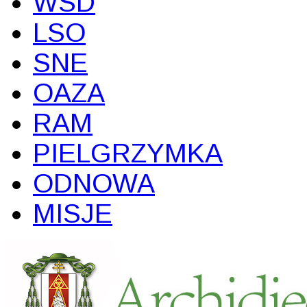
WSD
LSO
SNE
OAZA
RAM
PIELGRZYMKA
ODNOWA
MISJE