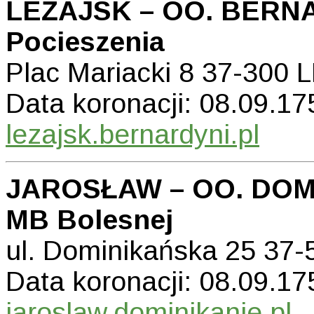
LEŻAJSK – OO. BERNA
Pocieszenia
Plac Mariacki 8 37-300
Data koronacji: 08.09.175
lezajsk.bernardyni.pl
JAROSŁAW – OO. DOMI
MB Bolesnej
ul. Dominikańska 25 3
Data koronacji: 08.09.175
jaroslaw.dominikanie.pl