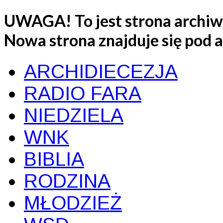
UWAGA! To jest strona archiwa
Nowa strona znajduje się pod
ARCHIDIECEZJA
RADIO FARA
NIEDZIELA
WNK
BIBLIA
RODZINA
MŁODZIEŻ