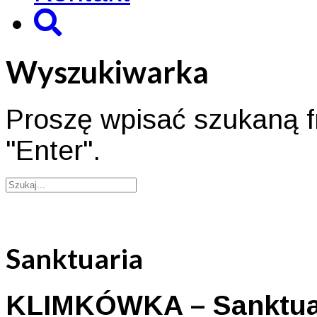
Wyszukiwarka
Proszę wpisać szukaną fr
"Enter".
Sanktuaria
KLIMKÓWKA – Sanktuar