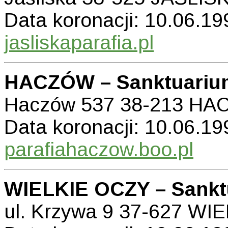
Data koronacji: 10.06.199
jasliskaparafia.pl
HACZÓW – Sanktuariu
Haczów 537 38-213 H
Data koronacji: 10.06.199
parafiahaczow.boo.pl
WIELKIE OCZY – Sankt
ul. Krzywa 9 37-627 WI