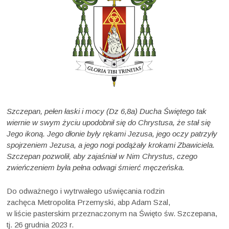
Szczepan, pełen łaski i mocy (Dz 6,8a) Ducha Świętego tak
wiernie w swym życiu upodobnił się do Chrystusa, że stał się
Jego ikoną. Jego dłonie były rękami Jezusa, jego oczy patrzyły
spojrzeniem Jezusa, a jego nogi podążały krokami Zbawiciela.
Szczepan pozwolił, aby zajaśniał w Nim Chrystus, czego
zwieńczeniem była pełna odwagi śmierć męczeńska.
Do odważnego i wytrwałego uświęcania rodzin
zachęca Metropolita Przemyski, abp Adam Szal,
w liście pasterskim przeznaczonym na Święto św. Szczepana,
tj. 26 grudnia 2023 r.