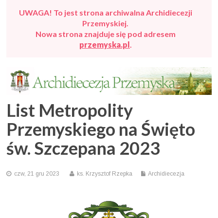
UWAGA! To jest strona archiwalna Archidiecezji
Przemyskiej.
Nowa strona znajduje się pod adresem
przemyska.pl
.
List Metropolity
Przemyskiego na Święto
św. Szczepana 2023
czw, 21 gru 2023
ks. Krzysztof Rzepka
Archidiecezja