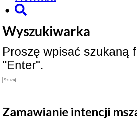
Wyszukiwarka
Proszę wpisać szukaną fr
"Enter".
Zamawianie intencji msz