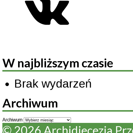
W najbliższym czasie
Brak wydarzeń
Archiwum
Archiwum
© 2026 Archidiecezja Pr