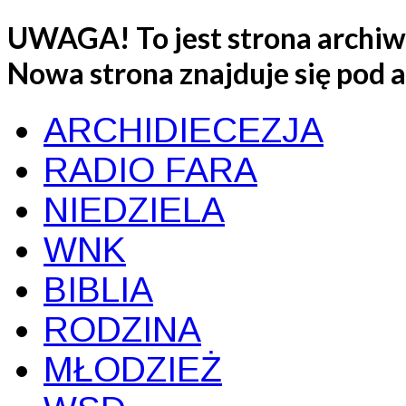
UWAGA! To jest strona archiwa
Nowa strona znajduje się pod
ARCHIDIECEZJA
RADIO FARA
NIEDZIELA
WNK
BIBLIA
RODZINA
MŁODZIEŻ