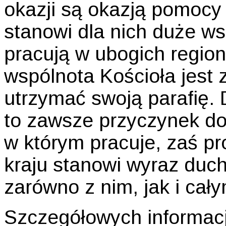
okazji są okazją pomocy
stanowi dla nich duże wsp
pracują w ubogich region
wspólnota Kościoła jest 
utrzymać swoją parafię. 
to zawsze przyczynek do 
w którym pracuje, zaś p
kraju stanowi wyraz duch
zarówno z nim, jak i cał
Szczegółowych informacj