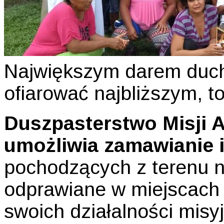
Największym darem duc
ofiarować najbliższym, t
Duszpasterstwo Misji A
umożliwia zamawianie i
pochodzących z terenu n
odprawiane w miejscach
swoich działalności misyj