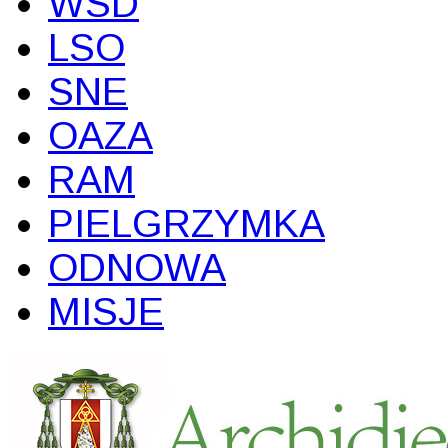
WSD
LSO
SNE
OAZA
RAM
PIELGRZYMKA
ODNOWA
MISJE