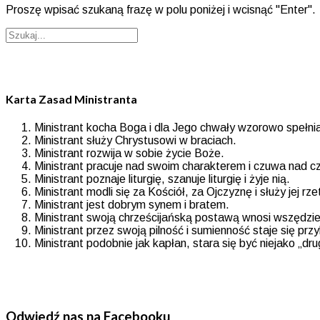
Proszę wpisać szukaną frazę w polu poniżej i wcisnąć "Enter".
Karta Zasad Ministranta
Ministrant kocha Boga i dla Jego chwały wzorowo spełni
Ministrant służy Chrystusowi w braciach.
Ministrant rozwija w sobie życie Boże.
Ministrant pracuje nad swoim charakterem i czuwa nad c
Ministrant poznaje liturgię, szanuje liturgię i żyje nią.
Ministrant modli się za Kościół, za Ojczyznę i służy jej rz
Ministrant jest dobrym synem i bratem.
Ministrant swoją chrześcijańską postawą wnosi wszędzi
Ministrant przez swoją pilność i sumienność staje się prz
Ministrant podobnie jak kapłan, stara się być niejako „d
Odwiedź nas na Facebooku