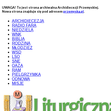
UWAGA! To jest strona archiwalna Archidiecezji Przemyskiej.
Nowa strona znajduje się pod adresem
przemyska.pl
.
ARCHIDIECEZJA
RADIO FARA
NIEDZIELA
WNK
BIBLIA
RODZINA
MŁODZIEŻ
WSD
LSO
SNE
OAZA
RAM
PIELGRZYMKA
ODNOWA
MISJE