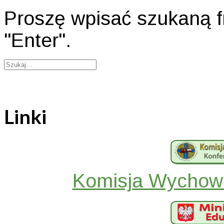
Proszę wpisać szukaną fr
"Enter".
Linki
Komisja Wychowa