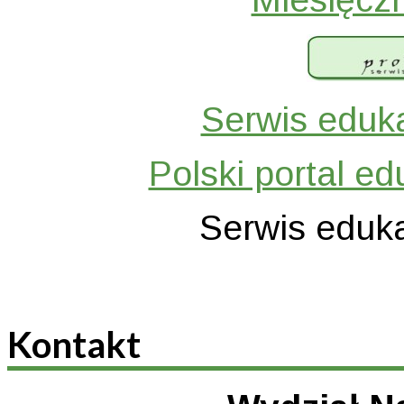
Serwis eduka
Polski portal ed
Serwis eduka
Kontakt