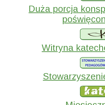
Duża porcja konsp
poświęcon
Witryna katech
Stowarzyszen
Miesięczn