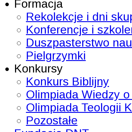
Formacja
Rekolekcje i dni sku
Konferencje i szkole
Duszpasterstwo nauc
Pielgrzymki
Konkursy
Konkurs Biblijny
Olimpiada Wiedzy o
Olimpiada Teologii Ka
Pozostałe