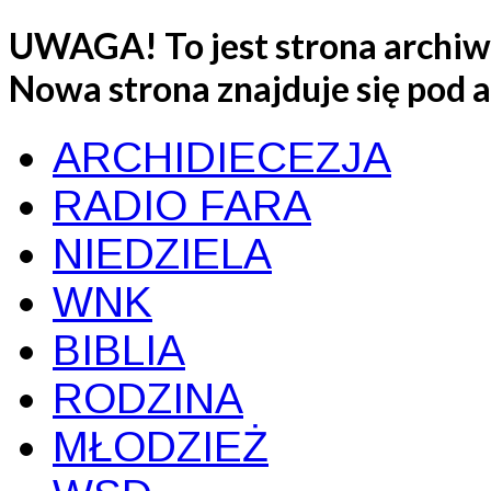
UWAGA! To jest strona archiwa
Nowa strona znajduje się pod
ARCHIDIECEZJA
RADIO FARA
NIEDZIELA
WNK
BIBLIA
RODZINA
MŁODZIEŻ