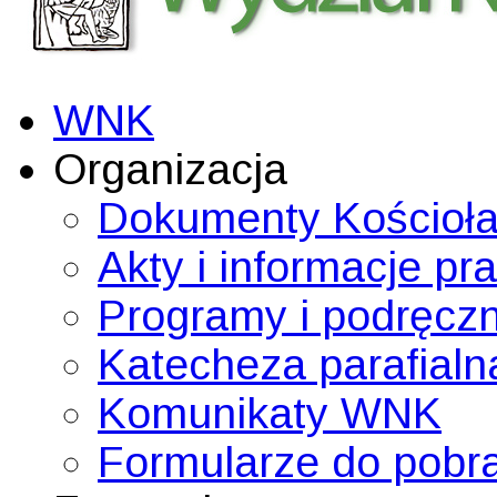
WNK
Organizacja
Dokumenty Kościoł
Akty i informacje pr
Programy i podręczn
Katecheza parafialn
Komunikaty WNK
Formularze do pobr