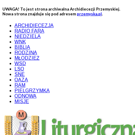
UWAGA! To jest strona archiwalna Archidiecezji Przemyskiej.
Nowa strona znajduje się pod adresem
przemyska.pl
.
ARCHIDIECEZJA
RADIO FARA
NIEDZIELA
WNK
BIBLIA
RODZINA
MŁODZIEŻ
WSD
LSO
SNE
OAZA
RAM
PIELGRZYMKA
ODNOWA
MISJE