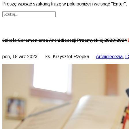
Proszę wpisać szukaną frazę w polu poniżej i wcisnąć "Enter".
Szkoła Ceremoniarza Archidiecezji Przemyskiej 2023/2024
pon, 18 wrz 2023
ks. Krzysztof Rzepka
Archidiecezja
,
L