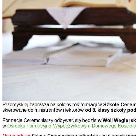
Przemyskiej zaprasza na kolejny rok formacji w
Szkole Cerem
skierowane do ministrantów i lektorów
od 8. klasy szkoły po
Formacja Ceremoniarzy odbywać się będzie
w Woli Węgiersk
w
Ośrodku Formacyjno-Wypoczynkowym Domowego Kościoł