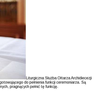
Liturgiczna Służba Ołtarza Archidiecezji
zygotowującego do pełnienia funkcji ceremoniarza. Są
ych, pragnących pełnić tę funkcję.