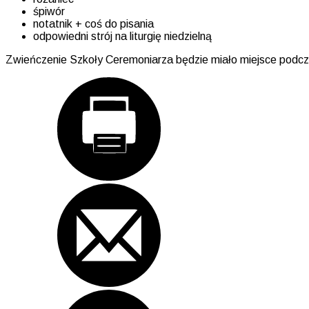
śpiwór
notatnik + coś do pisania
odpowiedni strój na liturgię niedzielną
Zwieńczenie Szkoły Ceremoniarza będzie miało miejsce podczas