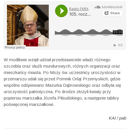
W modlitwie wzięli udział przedstawiciele władz różnego
szczebla oraz służb mundurowych, różnych organizacji oraz
mieszkańcy miasta. Po Mszy św. uczestnicy uroczystości w
przemarszu udali się przed Pomnik Orląt Przemyskich, gdzie
wspólne odśpiewano Mazurka Dąbrowskiego oraz odbyła się
uroczystość patriotyczna. Po drodze złożyli kwiaty przy
popiersiu marszałka Józefa Piłsudskiego, a następnie tablicy
poświęconej marszałkowi.
KAI / pab