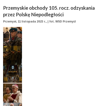
Przemyskie obchody 105. rocz. odzyskania
przez Polskę Niepodległości
Przemysł, 11 listopada 2023 r., | fot. WSD Przemyśl